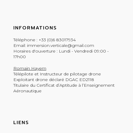
INFORMATIONS
Téléphone : +33 (0)6 83017934
Email: immersion.verticale@gmail.com
Horaires d'ouverture : Lundi - Vendredi 09:00 -
17h00
Romain Hayem
Télépilote et Instructeur de pilotage drone
Exploitant drone déclaré DGAC ED2118
Titulaire du Certificat d’Aptitude à l’Enseignement
Aéronautique
LIENS