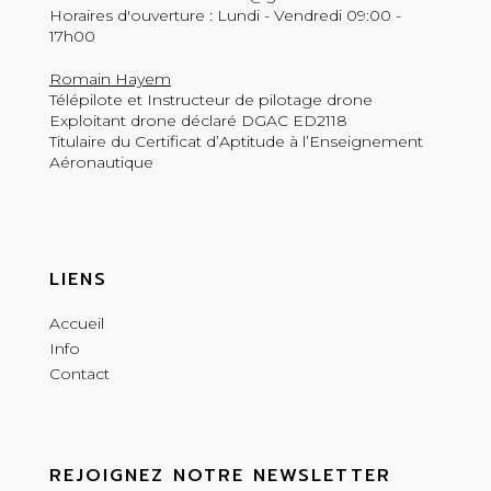
Horaires d'ouverture : Lundi - Vendredi 09:00 -
17h00
Romain Hayem
Télépilote et Instructeur de pilotage drone
Exploitant drone déclaré DGAC ED2118
Titulaire du Certificat d’Aptitude à l’Enseignement
Aéronautique
LIENS
Accueil
Info
Contact
REJOIGNEZ NOTRE NEWSLETTER