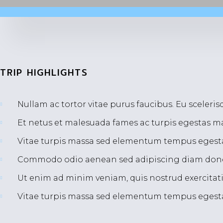
TRIP HIGHLIGHTS
Nullam ac tortor vitae purus faucibus. Eu sceleri
Et netus et malesuada fames ac turpis egestas 
Vitae turpis massa sed elementum tempus egestas.
Commodo odio aenean sed adipiscing diam donec a
Ut enim ad minim veniam, quis nostrud exercitat
Vitae turpis massa sed elementum tempus egestas.