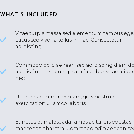
WHAT'S INCLUDED
Vitae turpis massa sed elementum tempus eges
Lacus sed viverra tellus in hac. Consectetur
adipiscing
Commodo odio aenean sed adipiscing diam d
adipiscing tristique. Ipsum faucibus vitae aliqu
nec
Ut enim ad minim veniam, quis nostrud
exercitation ullamco laboris
Et netus et malesuada fames ac turpis egestas
maecenas pharetra. Commodo odio aenean se