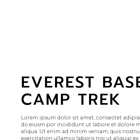
EVEREST BAS
CAMP TREK
Lorem ipsum dolor sit amet, consectet adipisc
do eiusm por incididunt ut labore et dolore
aliqua. Ut enim ad minim veniam, quis nostr
exercitation ullamco laboris nisi ut aliquip ex 