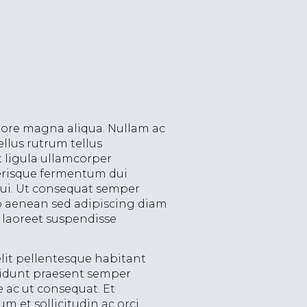
olore magna aliqua. Nullam ac
ellus rutrum tellus
t ligula ullamcorper
lerisque fermentum dui
 dui. Ut consequat semper
o aenean sed adipiscing diam
e laoreet suspendisse
elit pellentesque habitant
ncidunt praesent semper
e ac ut consequat. Et
 et sollicitudin ac orci.